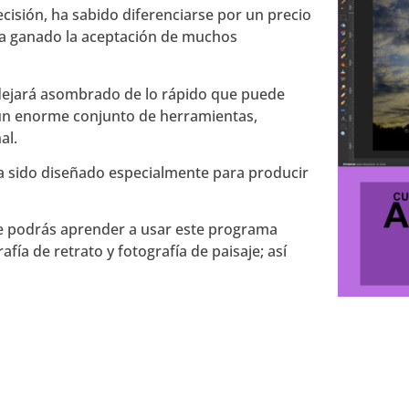
cisión, ha sabido diferenciarse por un precio
 ha ganado la aceptación de muchos
e dejará asombrado de lo rápido que puede
r un enorme conjunto de herramientas,
al.
ha sido diseñado especialmente para producir
de podrás aprender a usar este programa
ía de retrato y fotografía de paisaje; así