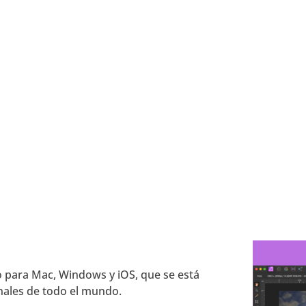
o para Mac, Windows y iOS, que se está
onales de todo el mundo.