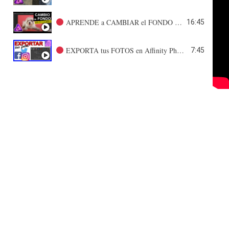
APRENDE a CAMBIAR el FONDO en 15 minutos!!! | Curso de AFFINITY PHOTO
16:45
EXPORTA tus FOTOS en Affinity Photo | Curso de AFFINITY PHOTO
7:45