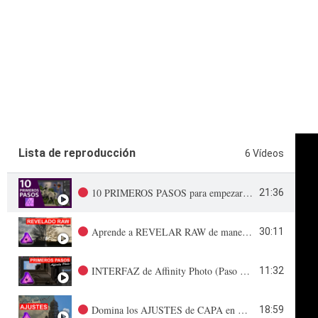
Lista de reproducción
6 Vídeos
10 PRIMEROS PASOS para empezar con Affinity Photo 2022
21:36
Aprende a REVELAR RAW de manera PROFESIONAL | Curso de AFFINITY PHOTO
30:11
INTERFAZ de Affinity Photo (Paso a paso) | Curso de AFFINITY PHOTO
11:32
Domina los AJUSTES de CAPA en Affinity Photo | Curso de AFFINITY PHOTO
18:59