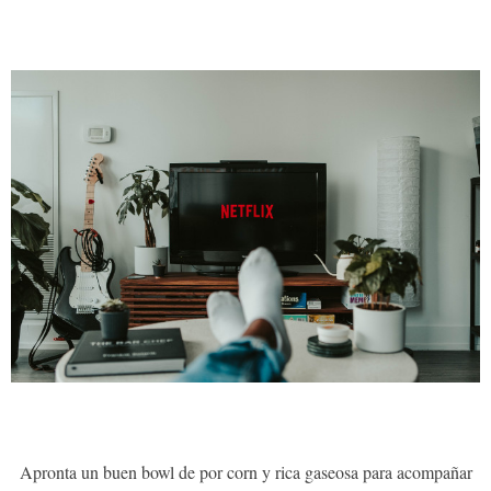
Apronta un buen bowl de por corn y rica gaseosa para acompañar