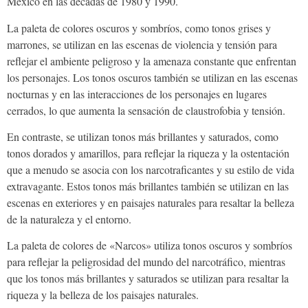
México en las décadas de 1980 y 1990.
La paleta de colores oscuros y sombríos, como tonos grises y
marrones, se utilizan en las escenas de violencia y tensión para
reflejar el ambiente peligroso y la amenaza constante que enfrentan
los personajes. Los tonos oscuros también se utilizan en las escenas
nocturnas y en las interacciones de los personajes en lugares
cerrados, lo que aumenta la sensación de claustrofobia y tensión.
En contraste, se utilizan tonos más brillantes y saturados, como
tonos dorados y amarillos, para reflejar la riqueza y la ostentación
que a menudo se asocia con los narcotraficantes y su estilo de vida
extravagante. Estos tonos más brillantes también se utilizan en las
escenas en exteriores y en paisajes naturales para resaltar la belleza
de la naturaleza y el entorno.
La paleta de colores de «Narcos» utiliza tonos oscuros y sombríos
para reflejar la peligrosidad del mundo del narcotráfico, mientras
que los tonos más brillantes y saturados se utilizan para resaltar la
riqueza y la belleza de los paisajes naturales.