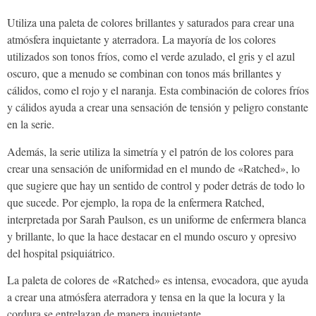
Utiliza una paleta de colores brillantes y saturados para crear una
atmósfera inquietante y aterradora. La mayoría de los colores
utilizados son tonos fríos, como el verde azulado, el gris y el azul
oscuro, que a menudo se combinan con tonos más brillantes y
cálidos, como el rojo y el naranja. Esta combinación de colores fríos
y cálidos ayuda a crear una sensación de tensión y peligro constante
en la serie.
Además, la serie utiliza la simetría y el patrón de los colores para
crear una sensación de uniformidad en el mundo de «Ratched», lo
que sugiere que hay un sentido de control y poder detrás de todo lo
que sucede. Por ejemplo, la ropa de la enfermera Ratched,
interpretada por Sarah Paulson, es un uniforme de enfermera blanca
y brillante, lo que la hace destacar en el mundo oscuro y opresivo
del hospital psiquiátrico.
La paleta de colores de «Ratched» es intensa, evocadora, que ayuda
a crear una atmósfera aterradora y tensa en la que la locura y la
cordura se entrelazan de manera inquietante.