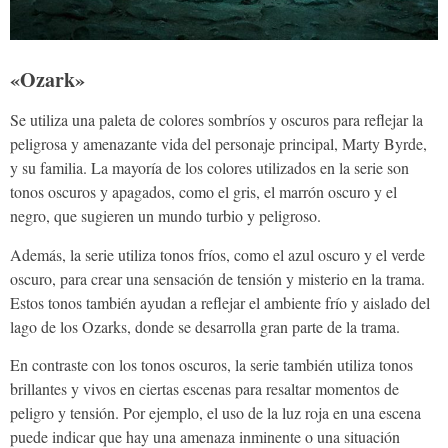
«Ozark»
Se utiliza una paleta de colores sombríos y oscuros para reflejar la
peligrosa y amenazante vida del personaje principal, Marty Byrde,
y su familia. La mayoría de los colores utilizados en la serie son
tonos oscuros y apagados, como el gris, el marrón oscuro y el
negro, que sugieren un mundo turbio y peligroso.
Además, la serie utiliza tonos fríos, como el azul oscuro y el verde
oscuro, para crear una sensación de tensión y misterio en la trama.
Estos tonos también ayudan a reflejar el ambiente frío y aislado del
lago de los Ozarks, donde se desarrolla gran parte de la trama.
En contraste con los tonos oscuros, la serie también utiliza tonos
brillantes y vivos en ciertas escenas para resaltar momentos de
peligro y tensión. Por ejemplo, el uso de la luz roja en una escena
puede indicar que hay una amenaza inminente o una situación