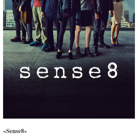
«Sense8»