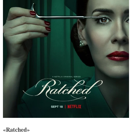
«Ratched»