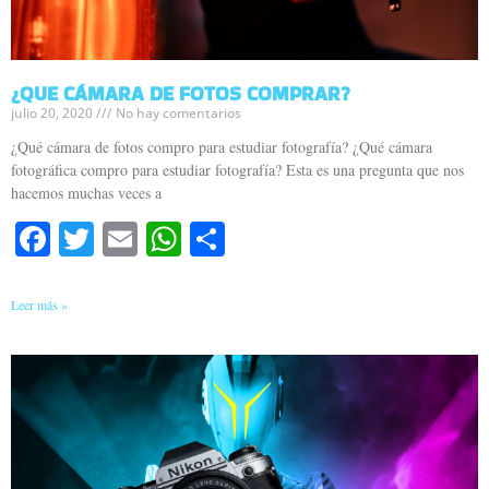
¿QUE CÁMARA DE FOTOS COMPRAR?
julio 20, 2020
No hay comentarios
¿Qué cámara de fotos compro para estudiar fotografía? ¿Qué cámara
fotográfica compro para estudiar fotografía? Esta es una pregunta que nos
hacemos muchas veces a
Facebook
Twitter
Email
WhatsApp
Compartir
Leer más »