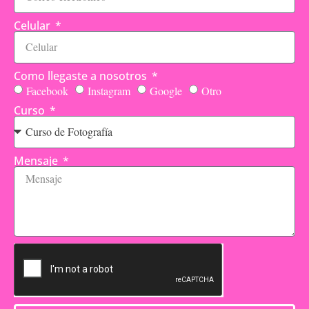
Celular
Como llegaste a nosotros
Facebook
Instagram
Google
Otro
Curso
Mensaje