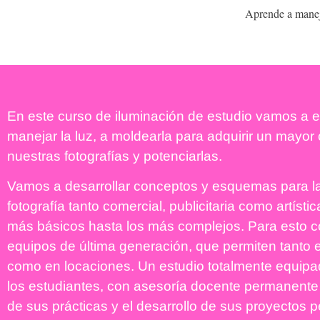
Aprende a manejar
En este curso de iluminación de estudio vamos a 
manejar la luz, a moldearla para adquirir un mayor 
nuestras fotografías y potenciarlas.
Vamos a desarrollar conceptos y esquemas para la
fotografía tanto comercial, publicitaria como artíst
más básicos hasta los más complejos. Para esto 
equipos de última generación, que permiten tanto e
como en locaciones. Un estudio totalmente equipa
los estudiantes, con asesoría docente permanente 
de sus prácticas y el desarrollo de sus proyectos 