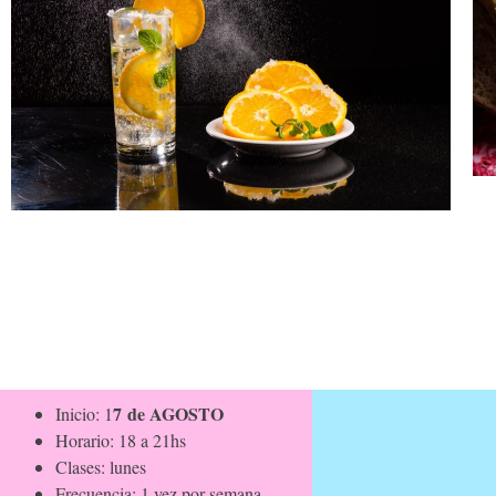
7 de AGOSTO
Inicio: 1
Horario: 18 a 21hs
Clases: lunes
Frecuencia: 1 vez por semana