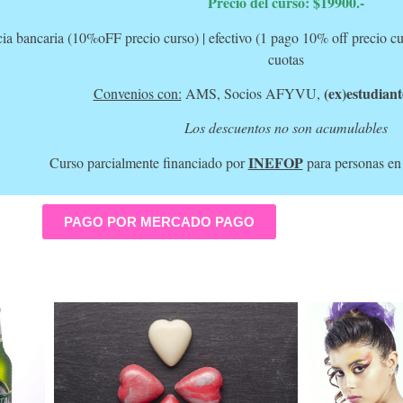
Precio del curso: $19900.-
cia bancaria (10%oFF precio curso) | efectivo (1 pago 10% off precio
cuotas
(ex)estudian
Convenios con:
AMS, Socios AFYVU,
Los descuentos no son acumulables
INEFOP
Curso parcialmente financiado por
para personas en
PAGO POR MERCADO PAGO