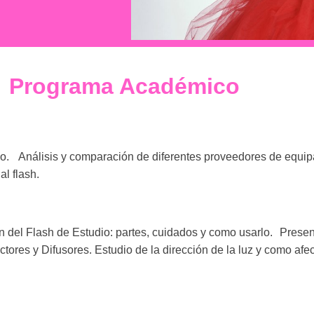
Programa Académico
co. Análisis y comparación de diferentes proveedores de equip
al flash.
del Flash de Estudio: partes, cuidados y como usarlo. Present
tores y Difusores. Estudio de la dirección de la luz y como afect