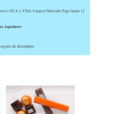
 curso) | OCA y VISA 6 pagos| Mercado Pago hasta 12
tes Aquelarre
 seguro de desempleo