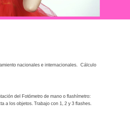
amiento nacionales e internacionales. Cálculo
ación del Fotómetro de mano o flashímetro:
a a los objetos. Trabajo con 1, 2 y 3 flashes.