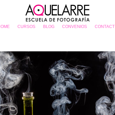
HOME
CURSOS
BLOG
CONVENIOS
CONTACT