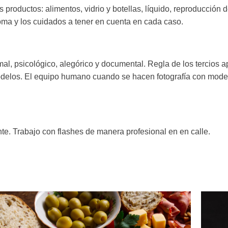
s productos: alimentos, vidrio y botellas, líquido, reproducción
oma y los cuidados a tener en cuenta en cada caso.
mal, psicológico, alegórico y documental. Regla de los tercios ap
 modelos. El equipo humano cuando se hacen fotografía con mode
nte. Trabajo con flashes de manera profesional en en calle.