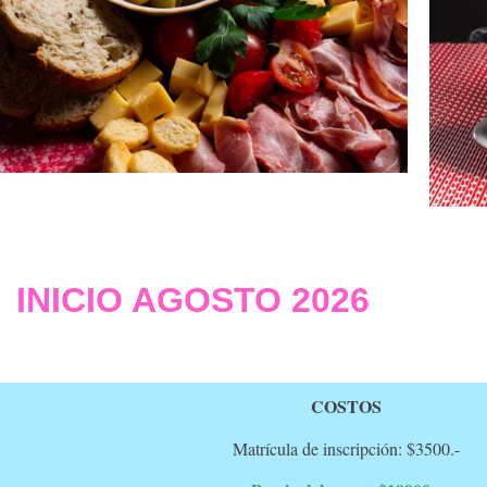
INICIO AGOSTO 2026
COSTOS
Matrícula de inscripción: $3500.-